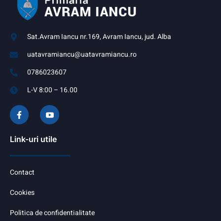
Sat.Avram Iancu nr.169, Avram Iancu, jud. Alba
uatavramiancu@uatavramiancu.ro
0786023607
L-V 8:00 – 16.00
Link-uri utile
Contact
Cookies
Politica de confidentialitate