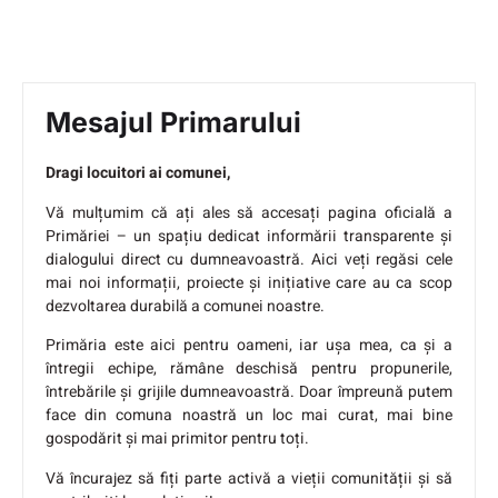
Mesajul Primarului
Dragi locuitori ai comunei,
Vă mulțumim că ați ales să accesați pagina oficială a
Primăriei – un spațiu dedicat informării transparente și
dialogului direct cu dumneavoastră. Aici veți regăsi cele
mai noi informații, proiecte și inițiative care au ca scop
dezvoltarea durabilă a comunei noastre.
Primăria este aici pentru oameni, iar ușa mea, ca și a
întregii echipe, rămâne deschisă pentru propunerile,
întrebările și grijile dumneavoastră. Doar împreună putem
face din comuna noastră un loc mai curat, mai bine
gospodărit și mai primitor pentru toți.
Vă încurajez să fiți parte activă a vieții comunității și să