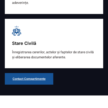
adeverințe.
Detalii
Stare Civilă
Înregistrarea cererilor, actelor și faptelor de stare civilă
și eliberarea documentelor aferente.
Detalii
Contact Compartimente