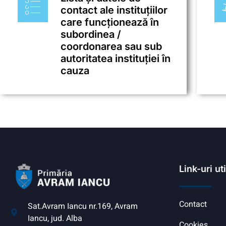
contact ale instituțiilor
care funcționează în
subordinea /
coordonarea sau sub
autoritatea instituției în
cauza
Link-uri ut
Contact
Sat.Avram Iancu nr.169, Avram
Iancu, jud. Alba
Cookies