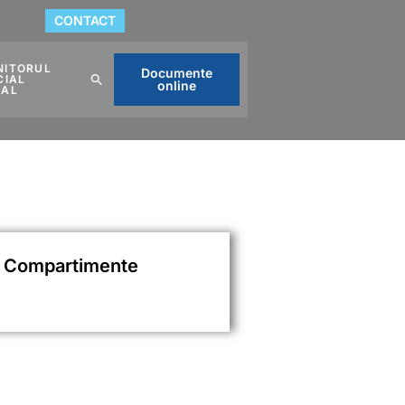
CONTACT
NITORUL
Documente
CIAL
online
CAL
Compartimente