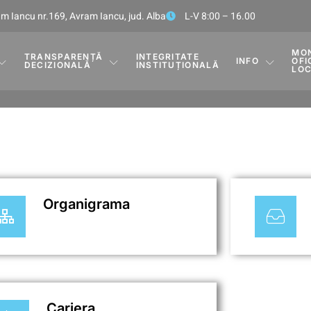
m Iancu nr.169, Avram Iancu, jud. Alba
L-V 8:00 – 16.00
MO
TRANSPARENȚĂ
INTEGRITATE
INFO
OFI
DECIZIONALĂ
INSTITUȚIONALĂ
LO
Organigrama
Cariera