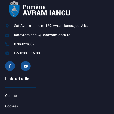
Sat.Avram Iancu nr.169, Avram Iancu, jud. Alba
uatavramiancu@uatavramiancu.ro
0786023607
L-V 8:00 – 16.00
Link-uri utile
Contact
Cookies