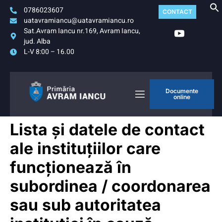
0786023607
CONTACT
uatavramiancu@uatavramiancu.ro
Sat.Avram Iancu nr.169, Avram Iancu,
jud. Alba
L-V 8:00 – 16.00
Documente
online
Lista și datele de contact
ale instituțiilor care
funcționează în
subordinea / coordonarea
sau sub autoritatea