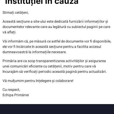
instituției în cauză
Stimați cetățeni,
Această secțiune a site-ului este dedicată furnizării informațiilor și
documentelor relevante care au legătură cu subiectul paginii pe care
vă aflați.
Vă informăm că, pe măsură ce astfel de documente vor fi disponibile,
ele vor fi încărcate în această secțiune pentru a facilita accesul
dumneavoastră la informațiile necesare.
Primăria are ca scop transparentizarea activităților și asigurarea
unei comunicări eficiente cu cetățenii, motiv pentru care vă
încurajăm să verificați periodic această pagină pentru actualizări.
Vă mulțumim pentru înțelegere și colaborare!
Cu respect,
Echipa Primăriei