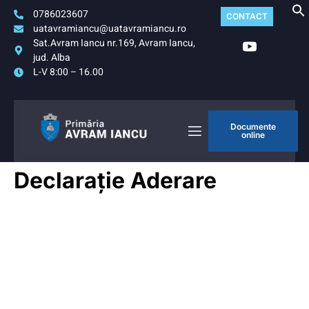
0786023607
CONTACT
uatavramiancu@uatavramiancu.ro
Sat.Avram Iancu nr.169, Avram Iancu,
jud. Alba
L-V 8:00 – 16.00
Documente
online
Declarație Aderare