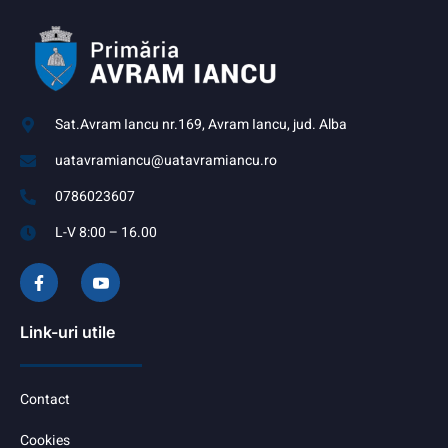
Sat.Avram Iancu nr.169, Avram Iancu, jud. Alba
uatavramiancu@uatavramiancu.ro
0786023607
L-V 8:00 – 16.00
Link-uri utile
Contact
Cookies