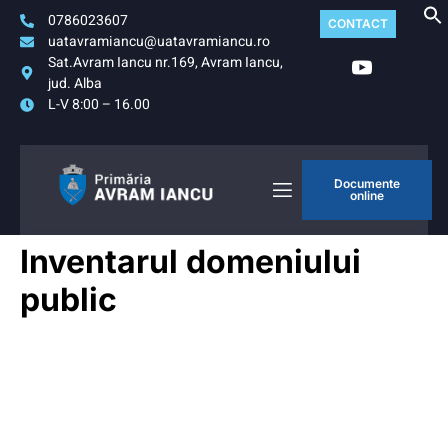
0786023607
CONTACT
uatavramiancu@uatavramiancu.ro
Sat.Avram Iancu nr.169, Avram Iancu,
jud. Alba
L-V 8:00 – 16.00
Documente
online
Inventarul domeniului
public