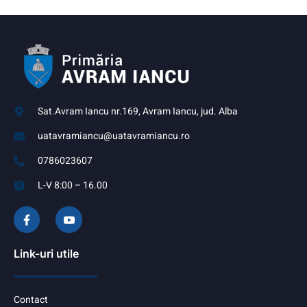
Sat.Avram Iancu nr.169, Avram Iancu, jud. Alba
uatavramiancu@uatavramiancu.ro
0786023607
L-V 8:00 – 16.00
Link-uri utile
Contact