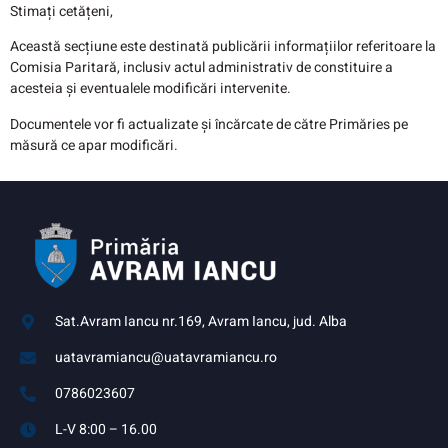
Stimați cetățeni,
Această secțiune este destinată publicării informațiilor referitoare la
Comisia Paritară, inclusiv actul administrativ de constituire a
acesteia și eventualele modificări intervenite.
Documentele vor fi actualizate și încărcate de către Primăries pe
măsură ce apar modificări.
Sat.Avram Iancu nr.169, Avram Iancu, jud. Alba
uatavramiancu@uatavramiancu.ro
0786023607
L-V 8:00 – 16.00