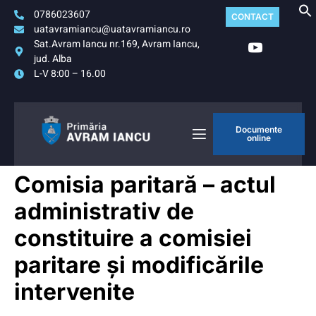
0786023607
CONTACT
uatavramiancu@uatavramiancu.ro
Sat.Avram Iancu nr.169, Avram Iancu,
jud. Alba
L-V 8:00 – 16.00
Documente
online
Comisia paritară – actul
administrativ de
constituire a comisiei
paritare și modificările
intervenite