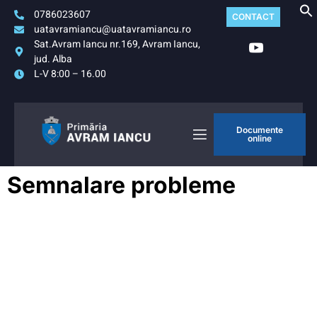
0786023607
CONTACT
uatavramiancu@uatavramiancu.ro
Sat.Avram Iancu nr.169, Avram Iancu,
jud. Alba
L-V 8:00 – 16.00
Documente
online
Semnalare probleme