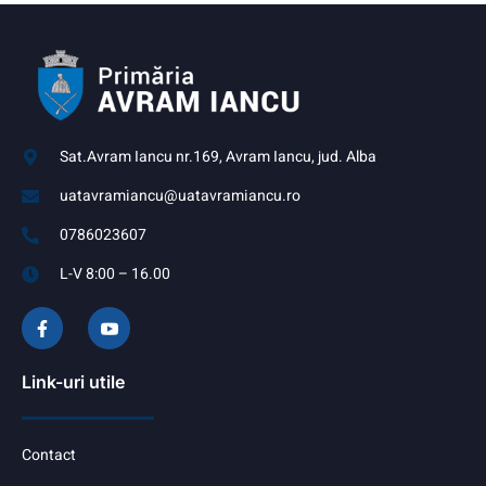
Sat.Avram Iancu nr.169, Avram Iancu, jud. Alba
uatavramiancu@uatavramiancu.ro
0786023607
L-V 8:00 – 16.00
Link-uri utile
Contact