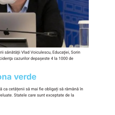
rii sănătăţii Vlad Voiculescu, Educaţiei, Sorin
ncidenţa cazurilor depaşeste 4 la 1000 de
zona verde
ră ca cetățenii să mai fie obligați să rămână în
 reluate. Statele care sunt exceptate de la