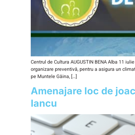
Centrul de Cultura AUGUSTIN BENA Alba 11 iulie 
organizare preventivă, pentru a asigura un climat
pe Muntele Găina, […]
Amenajare loc de joa
Iancu