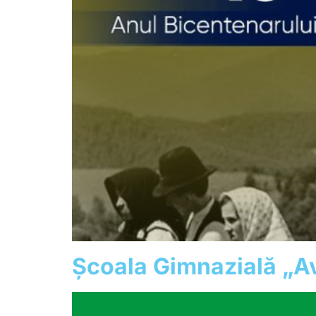
Școala Gimnazială „A