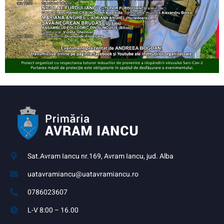
Sat.Avram Iancu nr.169, Avram Iancu, jud. Alba
uatavramiancu@uatavramiancu.ro
0786023607
L-V 8:00 – 16.00