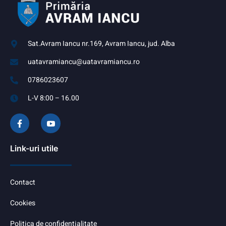
Sat.Avram Iancu nr.169, Avram Iancu, jud. Alba
uatavramiancu@uatavramiancu.ro
0786023607
L-V 8:00 – 16.00
Link-uri utile
Contact
Cookies
Politica de confidentialitate