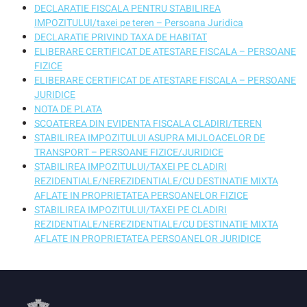
DECLARATIE FISCALA PENTRU STABILIREA
IMPOZITULUI/taxei pe teren – Persoana Juridica
DECLARATIE PRIVIND TAXA DE HABITAT
ELIBERARE CERTIFICAT DE ATESTARE FISCALA – PERSOANE
FIZICE
ELIBERARE CERTIFICAT DE ATESTARE FISCALA – PERSOANE
JURIDICE
NOTA DE PLATA
SCOATEREA DIN EVIDENTA FISCALA CLADIRI/TEREN
STABILIREA IMPOZITULUI ASUPRA MIJLOACELOR DE
TRANSPORT – PERSOANE FIZICE/JURIDICE
STABILIREA IMPOZITULUI/TAXEI PE CLADIRI
REZIDENTIALE/NEREZIDENTIALE/CU DESTINATIE MIXTA
AFLATE IN PROPRIETATEA PERSOANELOR FIZICE
STABILIREA IMPOZITULUI/TAXEI PE CLADIRI
REZIDENTIALE/NEREZIDENTIALE/CU DESTINATIE MIXTA
AFLATE IN PROPRIETATEA PERSOANELOR JURIDICE