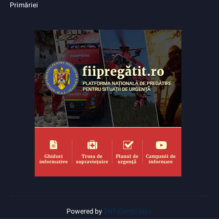
Primăriei
Powered by
TNT Computers