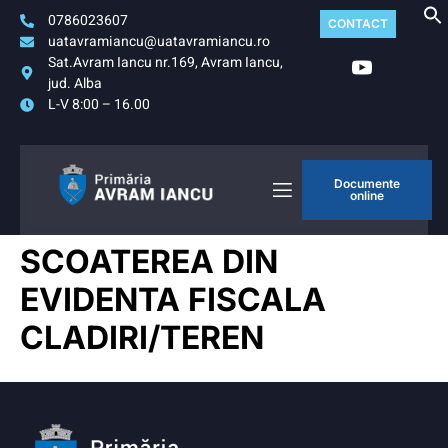
0786023607
CONTACT
uatavramiancu@uatavramiancu.ro
Sat.Avram Iancu nr.169, Avram Iancu,
jud. Alba
L-V 8:00 – 16.00
Documente
online
SCOATEREA DIN
EVIDENTA FISCALA
CLADIRI/TEREN