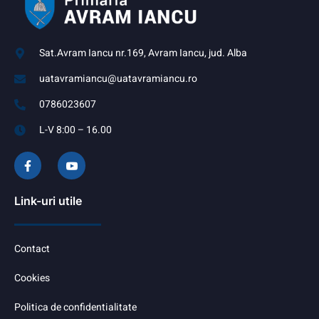
Sat.Avram Iancu nr.169, Avram Iancu, jud. Alba
uatavramiancu@uatavramiancu.ro
0786023607
L-V 8:00 – 16.00
Link-uri utile
Contact
Cookies
Politica de confidentialitate