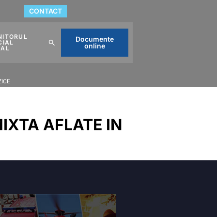
CONTACT
NITORUL
Documente
CIAL
online
CAL
ZICE
IXTA AFLATE IN