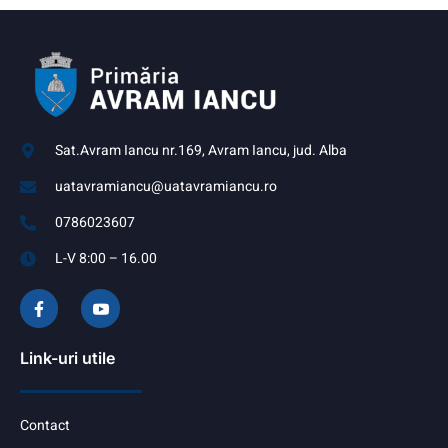
Sat.Avram Iancu nr.169, Avram Iancu, jud. Alba
uatavramiancu@uatavramiancu.ro
0786023607
L-V 8:00 – 16.00
Link-uri utile
Contact