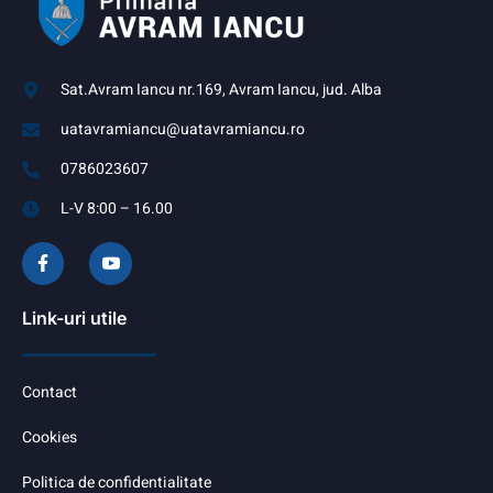
Sat.Avram Iancu nr.169, Avram Iancu, jud. Alba
uatavramiancu@uatavramiancu.ro
0786023607
L-V 8:00 – 16.00
Link-uri utile
Contact
Cookies
Politica de confidentialitate