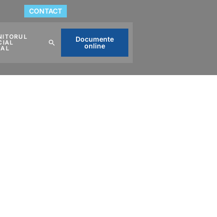
CONTACT
NITORUL
Documente
CIAL
online
CAL