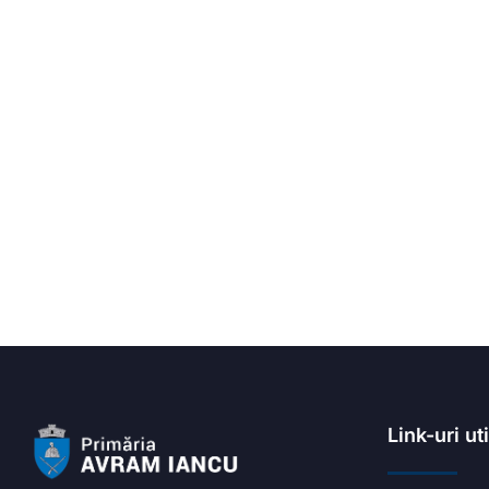
Link-uri ut