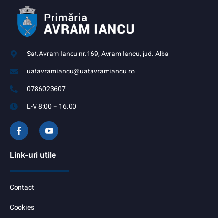
Sat.Avram Iancu nr.169, Avram Iancu, jud. Alba
uatavramiancu@uatavramiancu.ro
0786023607
L-V 8:00 – 16.00
Link-uri utile
Contact
Cookies