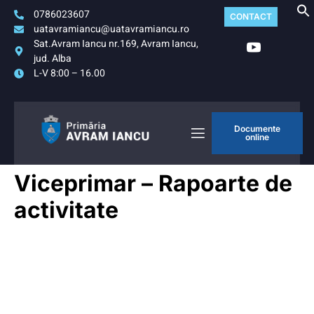
0786023607
CONTACT
uatavramiancu@uatavramiancu.ro
Sat.Avram Iancu nr.169, Avram Iancu,
jud. Alba
L-V 8:00 – 16.00
Documente
online
Viceprimar – Rapoarte de
activitate