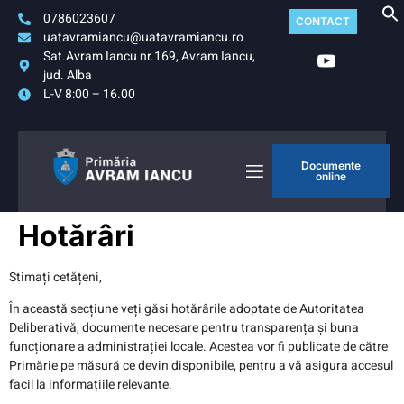
0786023607
CONTACT
uatavramiancu@uatavramiancu.ro
Sat.Avram Iancu nr.169, Avram Iancu,
jud. Alba
L-V 8:00 – 16.00
Documente
online
Hotărâri
Stimați cetățeni,
În această secțiune veți găsi hotărârile adoptate de Autoritatea
Deliberativă, documente necesare pentru transparența și buna
funcționare a administrației locale. Acestea vor fi publicate de către
Primărie pe măsură ce devin disponibile, pentru a vă asigura accesul
facil la informațiile relevante.