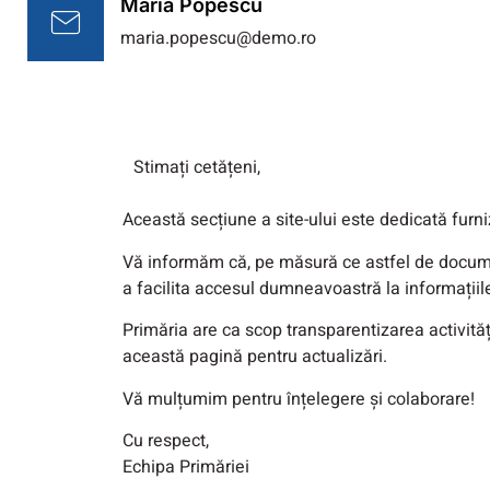
Maria Popescu
maria.popescu@demo.ro
Stimați cetățeni,
Această secțiune a site-ului este dedicată furni
Vă informăm că, pe măsură ce astfel de documente
a facilita accesul dumneavoastră la informațiil
Primăria are ca scop transparentizarea activităț
această pagină pentru actualizări.
Vă mulțumim pentru înțelegere și colaborare!
Cu respect,
Echipa Primăriei