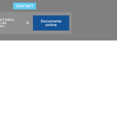
CONTACT
NITORUL
Documente
CIAL
online
CAL