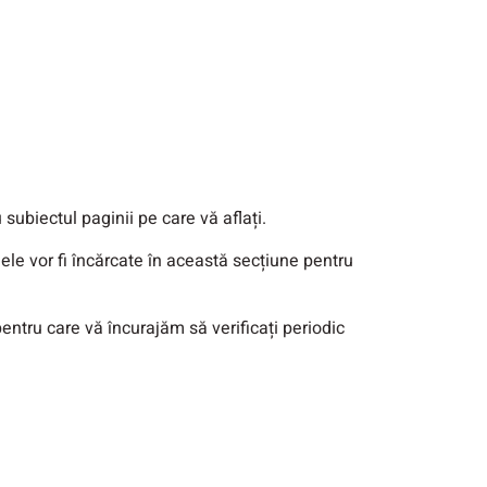
subiectul paginii pe care vă aflați.
ele vor fi încărcate în această secțiune pentru
pentru care vă încurajăm să verificați periodic