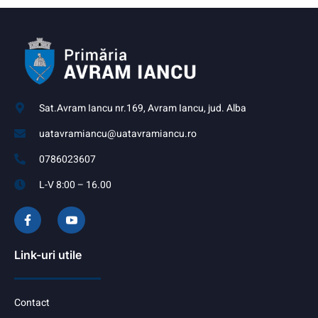
Sat.Avram Iancu nr.169, Avram Iancu, jud. Alba
uatavramiancu@uatavramiancu.ro
0786023607
L-V 8:00 – 16.00
Link-uri utile
Contact