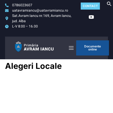
0786023607
CONTACT
uatavramiancu@uatavramiancu.ro
Sat.Avram Iancu nr.169, Avram Iancu,
jud. Alba
L-V 8:00 – 16.00
Documente
online
Alegeri Locale