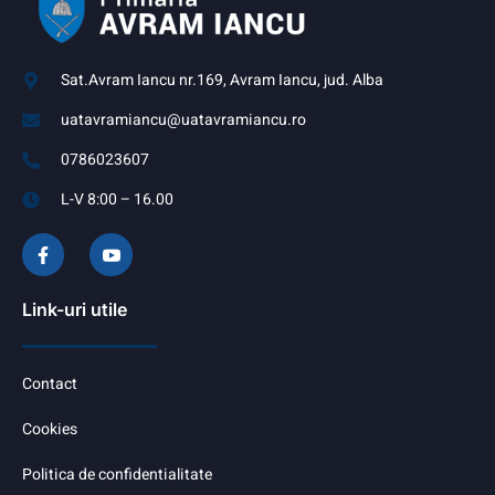
Sat.Avram Iancu nr.169, Avram Iancu, jud. Alba
uatavramiancu@uatavramiancu.ro
0786023607
L-V 8:00 – 16.00
Link-uri utile
Contact
Cookies
Politica de confidentialitate