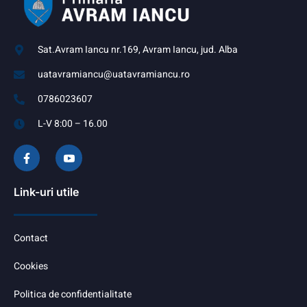
Sat.Avram Iancu nr.169, Avram Iancu, jud. Alba
uatavramiancu@uatavramiancu.ro
0786023607
L-V 8:00 – 16.00
Link-uri utile
Contact
Cookies
Politica de confidentialitate