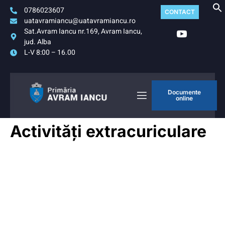
0786023607
CONTACT
uatavramiancu@uatavramiancu.ro
Sat.Avram Iancu nr.169, Avram Iancu,
jud. Alba
L-V 8:00 – 16.00
Documente
online
Activități extracuriculare