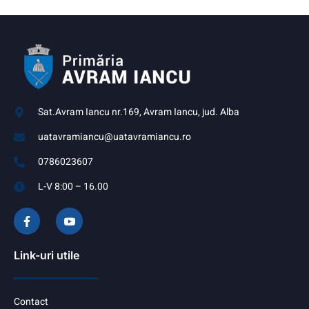
Sat.Avram Iancu nr.169, Avram Iancu, jud. Alba
uatavramiancu@uatavramiancu.ro
0786023607
L-V 8:00 – 16.00
Link-uri utile
Contact