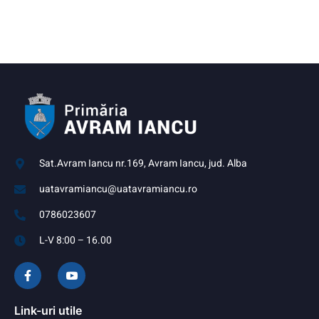
Sat.Avram Iancu nr.169, Avram Iancu, jud. Alba
uatavramiancu@uatavramiancu.ro
0786023607
L-V 8:00 – 16.00
Link-uri utile