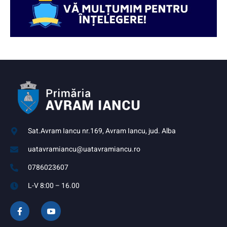
Sat.Avram Iancu nr.169, Avram Iancu, jud. Alba
uatavramiancu@uatavramiancu.ro
0786023607
L-V 8:00 – 16.00