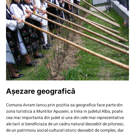
Așezare geografică
Comuna Avram Iancu prin pozitia sa geografica face parte din
zona turistica a Muntilor Apuseni, a treia in judetul Alba, poate
cea mai importanta din judet si una din cele mai reprezentative
ale tarii si beneficiaza de un cadru natural deosebit de pitoresc,
de un patrimoiu social-cultural-istoric deosebit de complex, dar