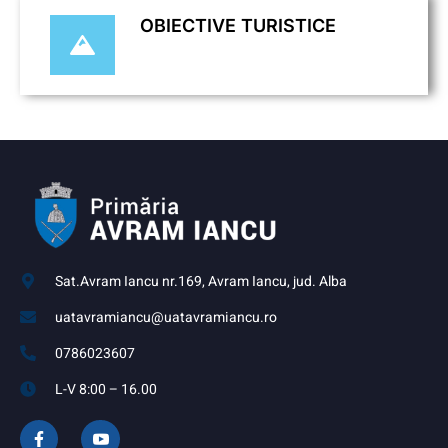
OBIECTIVE TURISTICE
Sat.Avram Iancu nr.169, Avram Iancu, jud. Alba
uatavramiancu@uatavramiancu.ro
0786023607
L-V 8:00 – 16.00