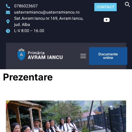
0786023607
CONTACT
uatavramiancu@uatavramiancu.ro
Sat.Avram Iancu nr.169, Avram Iancu,
jud. Alba
L-V 8:00 – 16.00
Documente
online
Prezentare